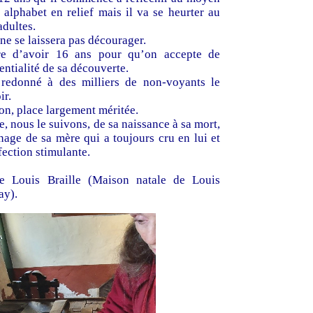
 alphabet en relief mais il va se heurter au
adultes.
ne se laissera pas décourager.
dre d’avoir 16 ans pour qu’on accepte de
entialité de sa découverte.
 redonné à des milliers de non-voyants le
ir.
éon, place largement méritée.
, nous le suivons, de sa naissance à sa mort,
age de sa mère qui a toujours cru en lui et
fection stimulante.
 Louis Braille (Maison natale de Louis
ay).