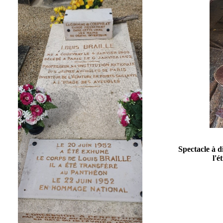
Spectacle à d
l'é