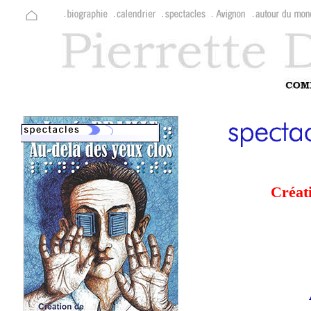
Créat