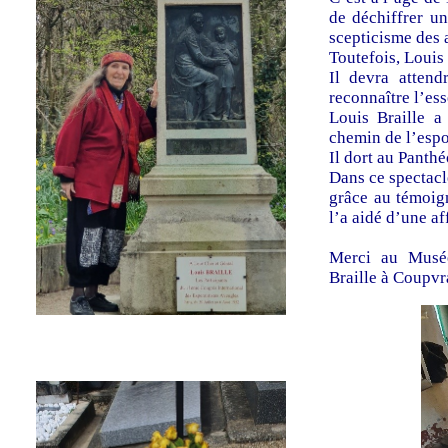
de déchiffrer un
scepticisme des 
Toutefois, Louis 
Il devra atten
reconnaître l’ess
Louis Braille a
chemin de l’espo
Il dort au Panth
Dans ce spectacle
grâce au témoign
l’a aidé d’une af
Merci au Musée
Braille à Coupvr