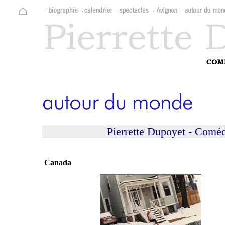
Pierrette Dupoyet - Coméd
Canada