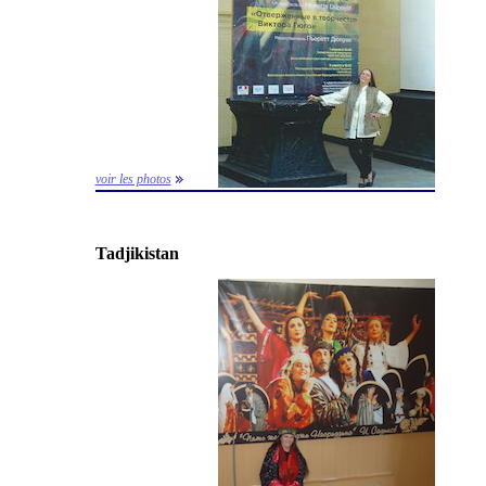
voir les photos
Tadjikistan