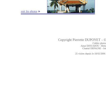
voir les photos
Copyright Pierrette DUPOYET - ©2
Crédits photos
Amar DJOUADOU - Bern
Chantal DEPAGNE
- J
25 visites depuis le 18/02/2006 