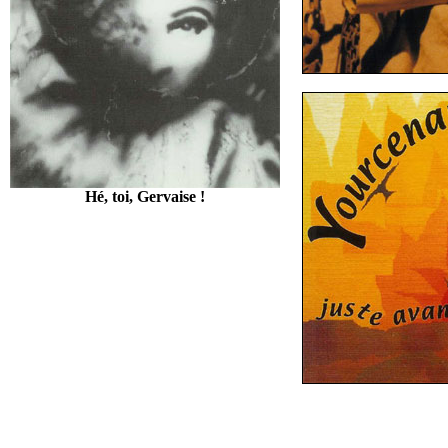
Hé, toi, Gervaise !