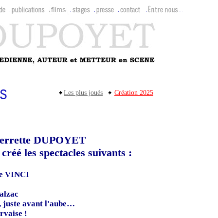
Les plus joués
Création 2025
ierrette DUPOYET
créé les spectacles suivants :
e VINCI
alzac
 juste avant l'aube…
rvaise !