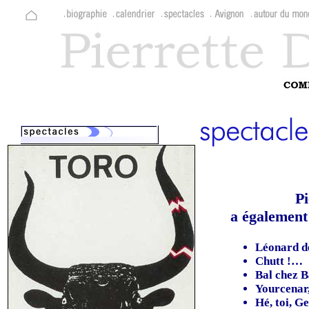
P
a également 
Léonard d
Chutt !…
Bal chez B
Yourcenar,
Hé, toi, Ge