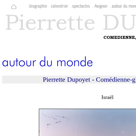
Pierrette Dupoyet - Comédienne-gl
Israël