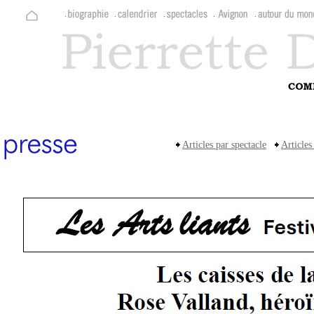
Articles par spectacle
Articles