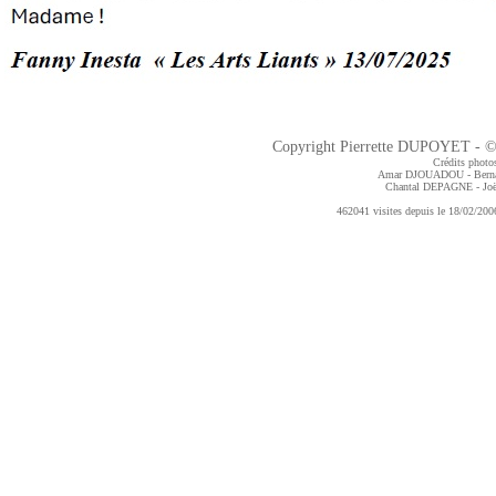
Copyright Pierrette DUPOYET - ©2
Crédits photos
Amar DJOUADOU - Bern
Chantal DEPAGNE
- J
462041 visites depuis le 18/02/2006