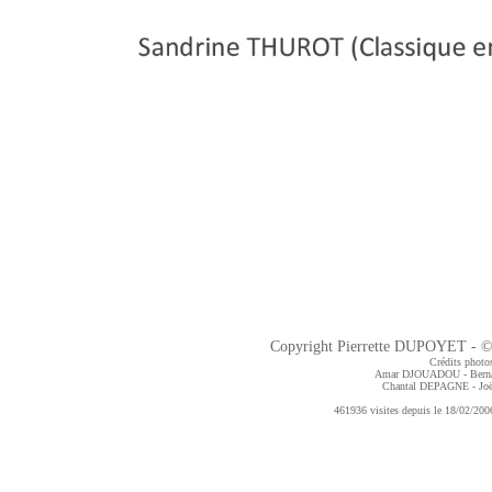
Copyright Pierrette DUPOYET - ©2
Crédits photos
Amar DJOUADOU - Bern
Chantal DEPAGNE
- J
461936 visites depuis le 18/02/2006