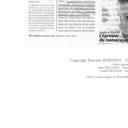
Copyright Pierrette DUPOYET - ©2
Crédits photos
Amar DJOUADOU - Bern
Chantal DEPAGNE
- J
462122 visites depuis le 18/02/2006