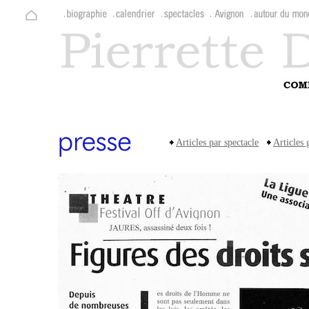
Articles par spectacle
Articles