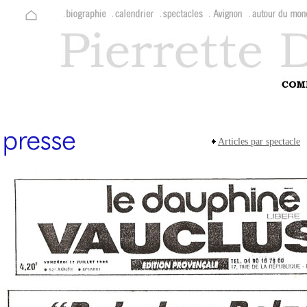
Articles par spectacle