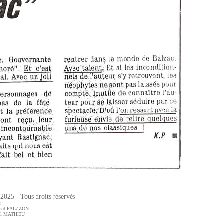
025 - Tous droits réservés
 :
ard PALAZON
oël MATHIEU