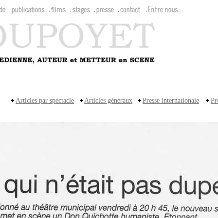
Articles par spectacle
Articles généraux
Presse internationale
P