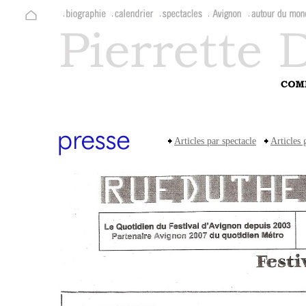
Articles par spectacle
Articles